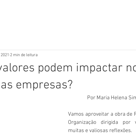
e 2021
2 min de leitura
valores podem impactar n
das empresas?
Por Maria Helena Si
Vamos aproveitar a obra de R
Organização dirigida por 
muitas e valiosas reflexões. 