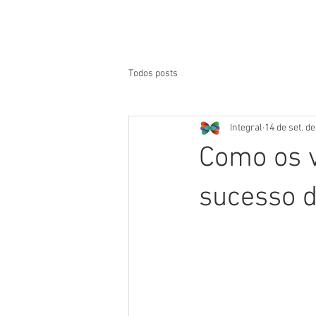
Todos posts
Integral
14 de set. d
Como os 
sucesso 