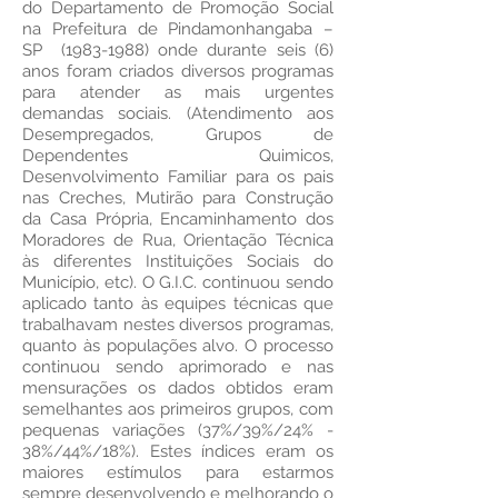
do Departamento de Promoção Social
na Prefeitura de Pindamonhangaba –
SP
(1983-1988)
onde durante seis (6)
anos foram criados diversos programas
para atender as mais urgentes
demandas sociais. (Atendimento aos
Desempregados, Grupos de
Dependentes Quimicos,
Desenvolvimento Familiar para os pais
nas Creches, Mutirão para Construção
da Casa Própria, Encaminhamento dos
Moradores de Rua, Orientação Técnica
às diferentes Instituições Sociais do
Município, etc). O G.I.C. continuou sendo
aplicado tanto às equipes técnicas que
trabalhavam nestes diversos programas,
quanto às populações alvo. O processo
continuou sendo aprimorado e nas
mensurações os dados obtidos eram
semelhantes aos primeiros grupos, com
pequenas variações (37%/39%/24% -
38%/44%/18%). Estes índices eram os
maiores estímulos para estarmos
sempre desenvolvendo e melhorando o