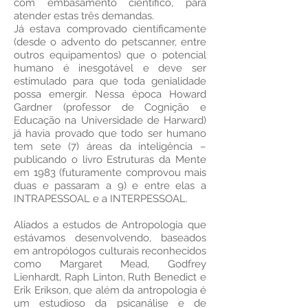
com embasamento científico, para
atender estas três demandas.
Já estava comprovado científicamente
(desde o advento do petscanner, entre
outros equipamentos) que o potencial
humano é inesgotável e deve ser
estimulado para que toda genialidade
possa emergir. Nessa época Howard
Gardner (professor de Cognição e
Educação na Universidade de Harward)
já havia provado que todo ser humano
tem sete (7) áreas da inteligência –
publicando o livro Estruturas da Mente
em 1983 (futuramente comprovou mais
duas e passaram a 9) e entre elas a
INTRAPESSOAL e a INTERPESSOAL.
Aliados a estudos de Antropologia que
estávamos desenvolvendo, baseados
em antropólogos culturais reconhecidos
como Margaret Mead, Godfrey
Lienhardt, Raph Linton, Ruth Benedict e
Erik Erikson, que além da antropologia é
um estudioso da psicanálise e de