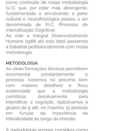
como conteúdo de nossa metodologia
G.I.C. que, por estar mais abrangente,
fundamentada e envolvendo a parte
cultural e neurofisiológica passou a ser
denominada de P.I.C. (Processo de
Intensificação Cognitiva).
Ao criar a Integral Desenvolvimento
Humano (1988 até esta data) passamos
a trabalhar profissionalmente com nossa
metodologia.
METODOLOGIA
As várias formações técnicas permitiram
incrementar constantemente o
processo (veremos no próximo item
com maiores detalhes) e ficou
evidenciado que a metodologia
contribuía decisivamente para
intensificar a cognição. Aplicávamos a
grupos de 9 até, no máximo, 15 pessoas
em função da importância da
interatividade ao longo da imersão.
A metodologia sempre considera como