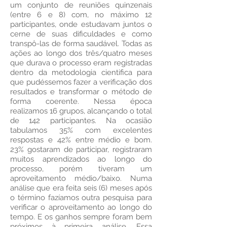
um conjunto de reuniões quinzenais
(entre 6 e 8) com, no máximo 12
participantes, onde estudavam juntos o
cerne de suas dificuldades e como
transpô-las de forma saudável. Todas as
ações ao longo dos três/quatro meses
que durava o processo eram registradas
dentro da metodologia cientifica para
que pudéssemos fazer a verificação dos
resultados e transformar o método de
forma coerente. Nessa época
realizamos 16 grupos, alcançando o total
de 142 participantes. Na ocasião
tabulamos 35% com excelentes
respostas e 42% entre médio e bom.
23% gostaram de participar, registraram
muitos aprendizados ao longo do
processo, porém tiveram um
aproveitamento médio/baixo. Numa
análise que era feita seis (6) meses após
o término fazíamos outra pesquisa para
verificar o aproveitamento ao longo do
tempo. E os ganhos sempre foram bem
próximos à primeira análise. Essa