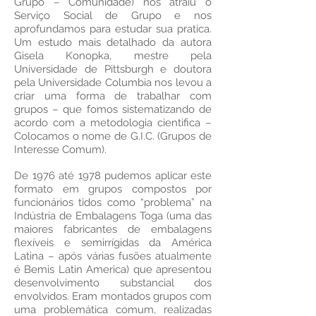
Grupo – Comunidade) nos atraiu o
Serviço Social de Grupo e nos
aprofundamos para estudar sua pratica.
Um estudo mais detalhado da autora
Gisela Konopka, mestre pela
Universidade de Pittsburgh e doutora
pela Universidade Columbia nos levou a
criar uma forma de trabalhar com
grupos – que fomos sistematizando de
acordo com a metodologia cientifica –
Colocamos o nome de G.I.C. (Grupos de
Interesse Comum).
De 1976 até 1978 pudemos aplicar este
formato em grupos compostos por
funcionários tidos como “problema” na
Indústria de Embalagens Toga (uma das
maiores fabricantes de embalagens
flexíveis e semirrígidas da América
Latina – após várias fusões atualmente
é Bemis Latin America) que apresentou
desenvolvimento substancial dos
envolvidos. Eram montados grupos com
uma problemática comum, realizadas