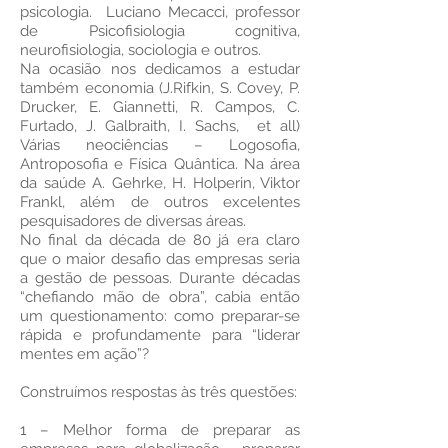
psicologia. Luciano Mecacci, professor
de Psicofisiologia cognitiva,
neurofisiologia, sociologia e outros.
Na ocasião nos dedicamos a estudar
também economia (J.Rifkin, S. Covey, P.
Drucker, E. Giannetti, R. Campos, C.
Furtado, J. Galbraith, I. Sachs, et all)
Várias neociências – Logosofia,
Antroposofia e Física Quântica. Na área
da saúde A. Gehrke, H. Holperin, Viktor
Frankl, além de outros excelentes
pesquisadores de diversas áreas.
No final da década de 80 já era claro
que o maior desafio das empresas seria
a gestão de pessoas. Durante décadas
“chefiando mão de obra”, cabia então
um questionamento: como preparar-se
rápida e profundamente para “liderar
mentes em ação”?
Construímos respostas às três questões:
1 – Melhor forma de preparar as