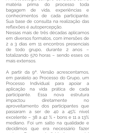
matéria prima do processo toda
bagagem de vida, experiências e
conhecimentos de cada participante.
Sua base de consulta na realização das
reflexões é autopercepção.
Nessas mais de três décadas aplicamos
em diversos formatos, com imersões de
2 a 3 dias em 11 encontros presenciais
de todo grupo, durante 2 anos –
totalizando 570 horas – sendo esses os
mais extensos.
A partir da 9ª. Versão acrescentamos,
em paralelo ao Processo do Grupo, um
Processo Individual para apoiar a
aplicação na vida prática de cada
participante. Essa nova estrutura
impactou diretamente no
aproveitamento dos participantes que
passaram a ser de 40 a 45% nível
excelente – 38 a 42 % = bons e 11 a 13%
mediano. Foi um salto na qualidade e
decidimos que era necessário fazer