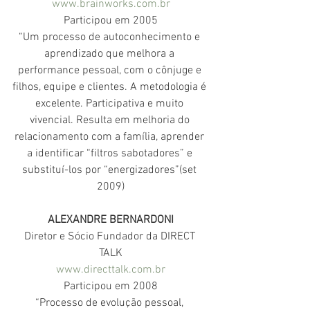
www.brainworks.com.br
Participou em 2005
“Um processo de autoconhecimento e 
aprendizado que melhora a 
performance pessoal, com o cônjuge e 
filhos, equipe e clientes. A metodologia é 
excelente. Participativa e muito 
vivencial. Resulta em melhoria do 
relacionamento com a família, aprender 
a identificar “filtros sabotadores” e 
substituí-los por “energizadores”(set 
2009)
ALEXANDRE BERNARDONI
Diretor e Sócio Fundador da DIRECT 
TALK
www.directtalk.com.br
Participou em 2008
“Processo de evolução pessoal, 