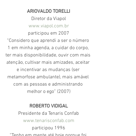
ARIOVALDO TORELLI
Diretor da Viapol
www.viapol.com.br
participou em 2007
“Considero que aprendi a ser o número 
1 em minha agenda, a cuidar do corpo, 
ter mais disponibilidade, ouvir com mais 
atenção, cultivar mais amizades, aceitar 
e incentivar as mudanças (ser 
metamorfose ambulante), mais amável 
com as pessoas e administrando 
melhor o ego” (2007)
ROBERTO VIDIGAL
Presidente da Tenaris Confab
www.tenarisconfab.com
participou 1996
“Tenho em mente até hoje porque foi 