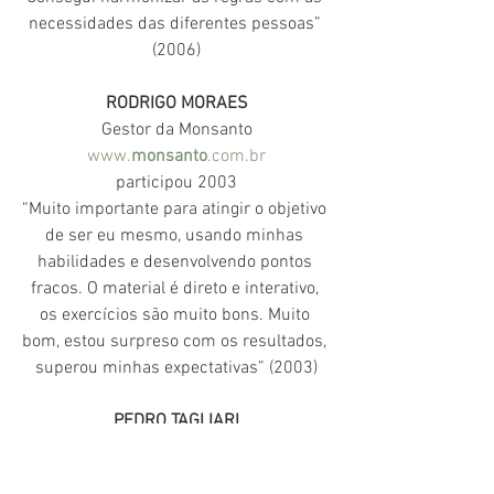
necessidades das diferentes pessoas” 
(2006)
RODRIGO MORAES
Gestor da Monsanto
www.
monsanto
.com.br
participou 2003
“Muito importante para atingir o objetivo 
de ser eu mesmo, usando minhas 
habilidades e desenvolvendo pontos 
fracos. O material é direto e interativo, 
os exercícios são muito bons. Muito 
bom, estou surpreso com os resultados, 
superou minhas expectativas” (2003)
PEDRO TAGLIARI
Diretor da Monsanto
www.
monsanto
.com.br