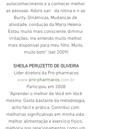
autoconhecimento e a conhecer melhor 
as pessoas. Adoro sair   da rotina e ir ao 
Burity. Dinâmicas, Mudanças de 
atividade, condução da Maria Helena. 
Estou muito mais consciente, diminui 
irritações, me entendo muito melhor, 
mais disponível para meu filho. Muito, 
muito bom” (set 2009)
SHEILA PERUZETTO DE OLIVEIRA
Líder diretora da Pro-pharmacos
www.
pro-pharmacos
.com.br
Participou em 2008
“Aprender o melhor de Você em Você 
mesmo. Gosto bastante da metodologia, 
acho fácil e prática. Contribui com 
melhorias significativas em minha vida: 
melhor alimentação e exercício físico, 
melhoria nos relacionamentos como um 