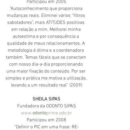
Participou em 2005
“Autoconhecimento que proporciona 
mudanças reais. Eliminei vários “filtros 
sabotadores”, mais ATITUDES positivas 
em relação a mim. Melhorei minha 
autoestima e por consequência a 
qualidade de meus relacionamentos. A 
metodologia é ótima e a coordenadora 
também. Temas fáceis que se conectam 
com nosso dia-a-dia proporcionando 
uma maior fixação do conteúdo. Por ser 
simples e prática me motiva a utilização, 
levando a um resultado real” (2009)
SHEILA SIPAS
Fundadora da ODONTO SIPAS
www.
odonto
prime.odo.br
Participou em 2008
“Definir o PIC em uma frase: RE-