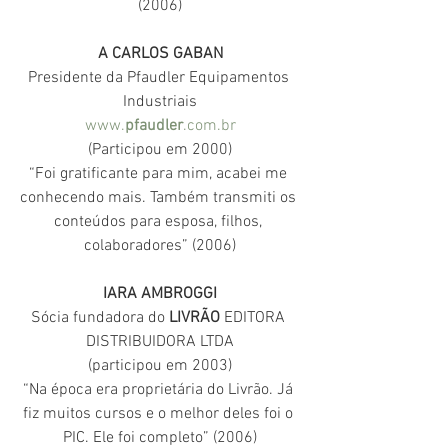
(2006)
A CARLOS GABAN
Presidente da Pfaudler Equipamentos 
Industriais
www.
pfaudler
.com.br
(Participou em 2000)
“Foi gratificante para mim, acabei me 
conhecendo mais. Também transmiti os 
conteúdos para esposa, filhos, 
colaboradores” (2006)
IARA AMBROGGI
Sócia fundadora do 
LIVRÃO
 EDITORA 
DISTRIBUIDORA LTDA
(participou em 2003)
“Na época era proprietária do Livrão. Já 
fiz muitos cursos e o melhor deles foi o 
PIC. Ele foi completo” (2006)