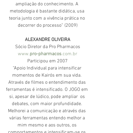
ampliação do conhecimento. A 
metodologia é bastante didática, usa 
teoria junto com a vivência prática no 
decorrer do processo” (2009)
ALEXANDRE OLIVEIRA
Sócio Diretor da Pro Pharmacos
www.
pro-pharmacos
.com.br
Participou em 2007
“Apoio Individual para intensificar 
momentos de Kairós em sua vida. 
Através de filmes o entendimento das 
ferramentas é intensificado. O JOGO em 
si, apesar de lúdico, pode ampliar  os 
debates, com maior profundidade. 
Melhorei a comunicação e através das 
várias ferramentas entendo melhor a 
mim mesmo e aos outros, os 
comportamentos e intensificam-se os 