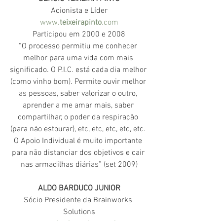
Acionista e Líder
www.
teixeirapinto
.com
Participou em 2000 e 2008
“O processo permitiu me conhecer 
melhor para uma vida com mais 
significado. O P.I.C. está cada dia melhor 
(como vinho bom). Permite ouvir melhor 
as pessoas, saber valorizar o outro, 
aprender a me amar mais, saber 
compartilhar, o poder da respiração 
(para não estourar), etc, etc, etc, etc, etc. 
O Apoio Individual é muito importante 
para não distanciar dos objetivos e cair 
nas armadilhas diárias” (set 2009)
ALDO BARDUCO JUNIOR
Sócio Presidente da Brainworks 
Solutions