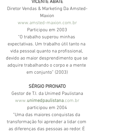
VICENTE ABATE
Diretor Vendas & Marketing Da Amsted-
Maxion
www.amsted-maxion.com.br
Participou em 2003
“O trabalho superou minhas 
expectativas. Um trabalho útil tanto na 
vida pessoal quanto na profissional, 
devido ao maior desprendimento que se 
adquire trabalhando o corpo e a mente 
em conjunto” (2003)
SÉRGIO PIRONATO
Gestor de T.I. da Unimed Paulistana
www.
unimedpaulistana
.com.br
participou em 2004
“Uma das maiores conquistas da 
transformação foi aprender a lidar com 
as diferenças das pessoas ao redor. É 