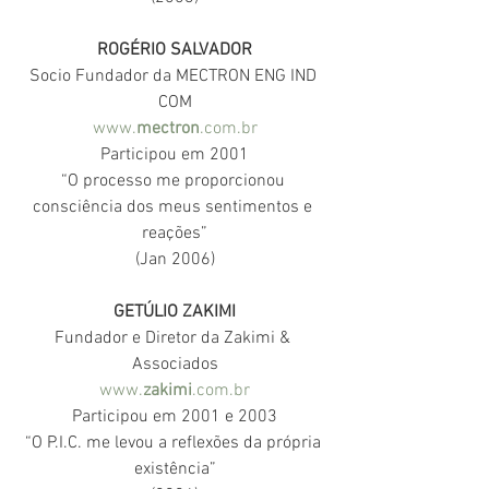
ROGÉRIO SALVADOR
Socio Fundador da MECTRON ENG IND 
COM
www.
mectron
.com.br
Participou em 2001
“O processo me proporcionou 
consciência dos meus sentimentos e 
reações”
(Jan 2006)
GETÚLIO ZAKIMI
Fundador e Diretor da Zakimi & 
Associados
www.
zakimi
.com.br
Participou em 2001 e 2003
“O P.I.C. me levou a reflexões da própria 
existência”