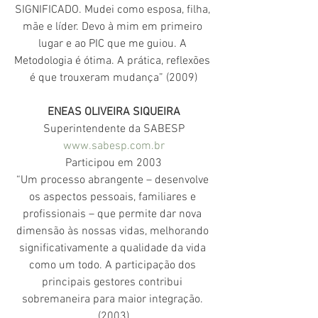
SIGNIFICADO. Mudei como esposa, filha, 
mãe e líder. Devo à mim em primeiro 
lugar e ao PIC que me guiou. A 
Metodologia é ótima. A prática, reflexões 
é que trouxeram mudança” (2009)
ENEAS OLIVEIRA SIQUEIRA
Superintendente da SABESP
www.sabesp.com.br
Participou em 2003
“Um processo abrangente – desenvolve 
os aspectos pessoais, familiares e 
profissionais – que permite dar nova 
dimensão às nossas vidas, melhorando 
significativamente a qualidade da vida 
como um todo. A participação dos 
principais gestores contribui 
sobremaneira para maior integração. 
(2003)