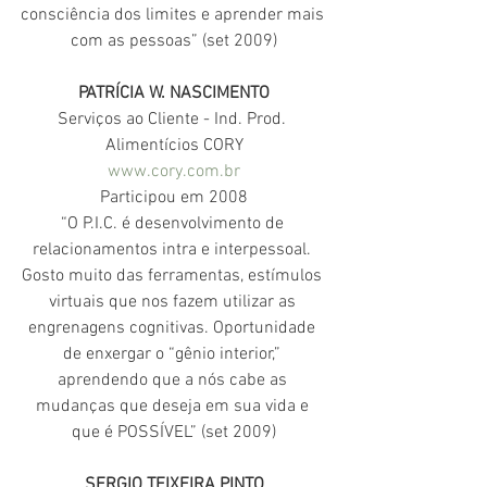
consciência dos limites e aprender mais 
com as pessoas” (set 2009)
PATRÍCIA W. NASCIMENTO
Serviços ao Cliente - Ind. Prod. 
Alimentícios CORY
www.cory.com.br
Participou em 2008
“O P.I.C. é desenvolvimento de 
relacionamentos intra e interpessoal. 
Gosto muito das ferramentas, estímulos 
virtuais que nos fazem utilizar as 
engrenagens cognitivas. Oportunidade 
de enxergar o “gênio interior,” 
aprendendo que a nós cabe as 
mudanças que deseja em sua vida e 
que é POSSÍVEL” (set 2009)
SERGIO TEIXEIRA PINTO