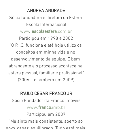
ANDREA ANDRADE
Sócia fundadora e diretora da Esfera 
Escola Internacional
www.
escolaesfera
.com.br
Participou em 1998 e 2002
“O P.I.C. funciona e até hoje utilizo os 
conceitos em minha vida e no 
desenvolvimento da equipe. É bem 
abrangente e o processo acontece na 
esfera pessoal, familiar e profissional”
(2006 – e também em 2009)
PAULO CESAR FRANCO JR
Sócio Fundador da Franco Imóveis
www.
franco
.imb.br
Participou em 2007
“Me sinto mais consistente, aberto ao 
novo, capaz, equilibrado. Tudo está mais 