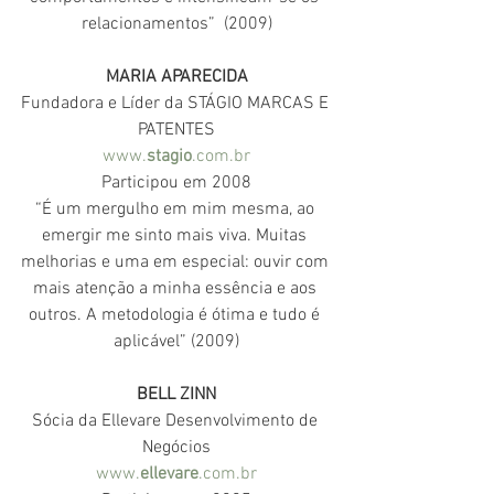
relacionamentos”  (2009)
MARIA APARECIDA
Fundadora e Líder da STÁGIO MARCAS E 
PATENTES
www.
stagio
.com.br
Participou em 2008
“É um mergulho em mim mesma, ao 
emergir me sinto mais viva. Muitas 
melhorias e uma em especial: ouvir com 
mais atenção a minha essência e aos 
outros. A metodologia é ótima e tudo é 
aplicável” (2009)
BELL ZINN
Sócia da Ellevare Desenvolvimento de 
Negócios
www.
ellevare
.com.br